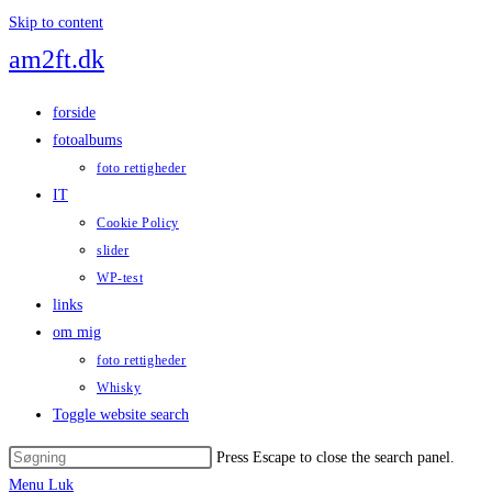
Skip to content
am2ft.dk
forside
fotoalbums
foto rettigheder
IT
Cookie Policy
slider
WP-test
links
om mig
foto rettigheder
Whisky
Toggle website search
Press Escape to close the search panel.
Menu
Luk