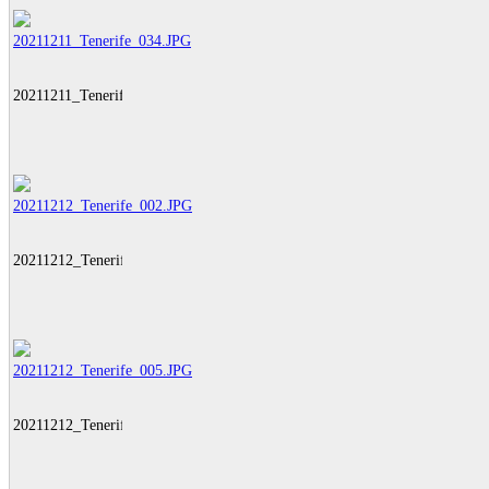
20211211_Tenerife_034.JPG
20211212_Tenerife_002.JPG
20211212_Tenerife_005.JPG