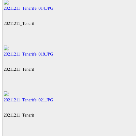
20211211_Tenerife_014.JPG
20211211_Tenerife_018.JPG
20211211_Tenerife_021.JPG