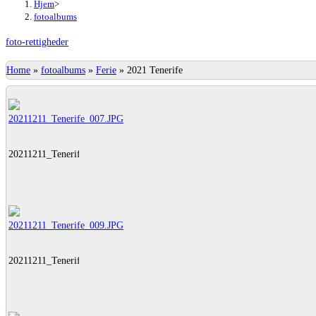
Hjem
>
fotoalbums
foto-rettigheder
Home
»
fotoalbums
»
Ferie
»
2021 Tenerife
20211211_Tenerife_007.JPG
20211211_Tenerife_009.JPG