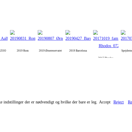
g ZOO
2019 Rom
2019 Ørnereservatet
2019 Barcelona
Spejdern
2017 Rhodos
e indstillinger der er nødvendigt og hvilke der bare er leg.
Accept
Reject
Re