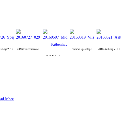
es Lejr 2017
2016 Ørnereservatet
Vilsbøls plantage
2016 Aalborg ZOO
2016 København
ad More